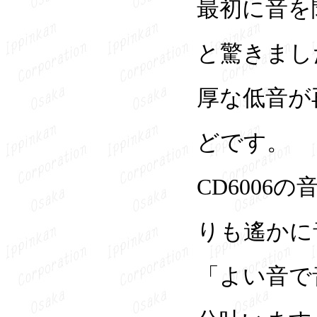
最初に音を
と驚きまし
厚な低音が
どです。
CD6006
りも遙かに
「よい音で