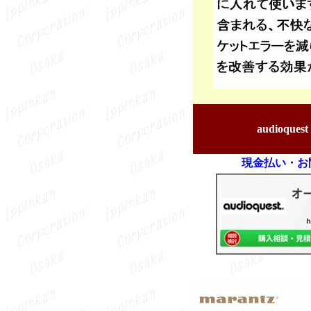
audioq
現金払い・お