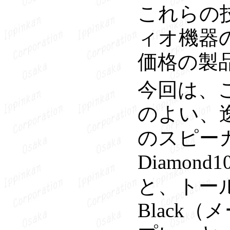
これらの
ィオ機器
価格の製
今回は、
のよい、
のスピーカ
Diamon
と、トールボー
Black