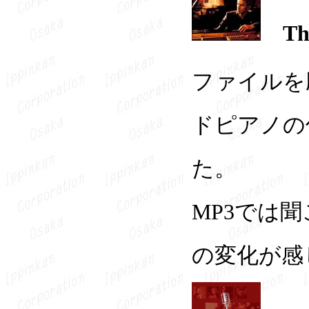
T
ファイルを
ドピアノの
た。
MP3では
の変化が感