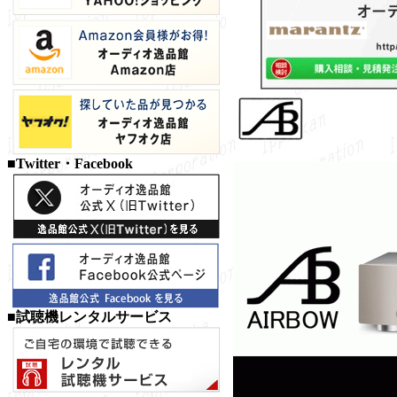
AIRBOW
■Twitter・Facebook
■試聴機レンタルサービス