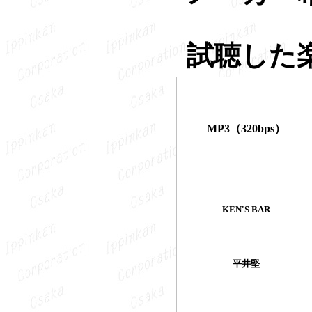
試聴した
MP3（320bps）
KEN'S BAR
平井堅