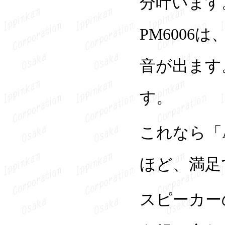
分叶います
PM600
音が出ます
す。
これなら「
ほど、満足
スピーカー