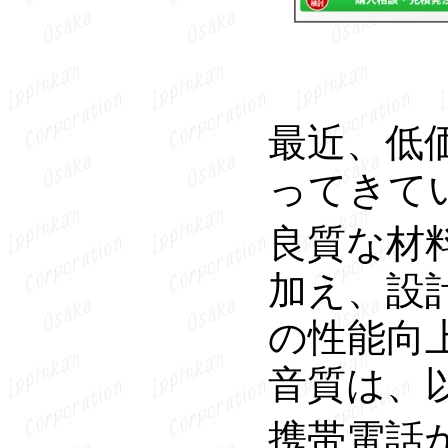
最近、低
ってきて
良質な材
加え、設
の性能向
音質は、
携帯電話