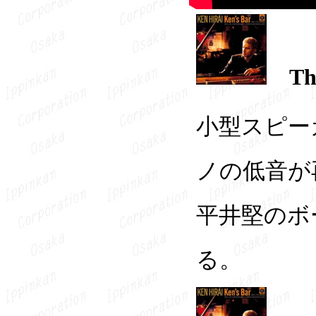
Th
小型スピー
ノの低音が
平井堅のボ
る。