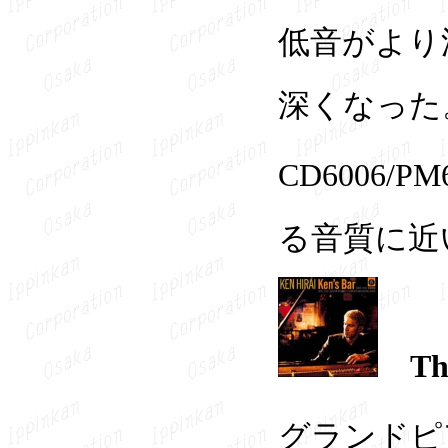
低音がより
深くなった
CD6006
る音質に近
T
グランドピ