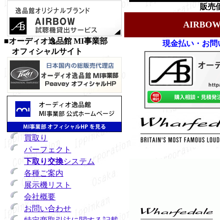
販売価
AIRB
■オーディオ逸品館 MI事業部
現金払い・お問
オフィシャルサイト
買取り
パーフェクト
下取り交換
システム
各種ご案内
展示機リスト
会社概要
お問い合わせ