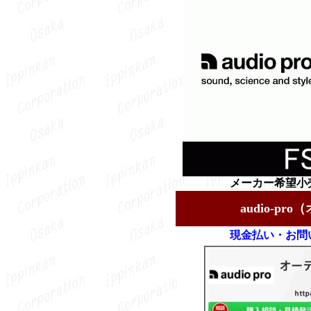
メーカー希望小売
audio-p
現金払い・お問