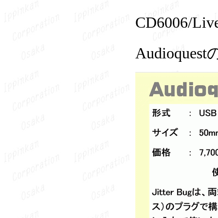
CD6006
Audioq