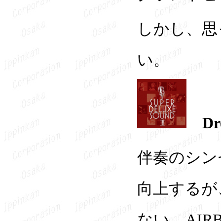
しかし、思
い。
D
伴奏のシン
向上するが
ない。AI