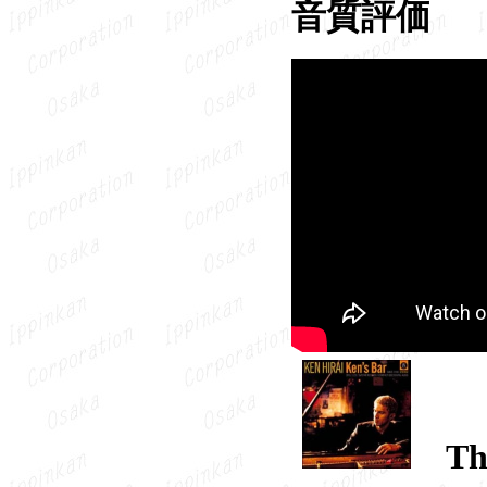
音質評価
Th