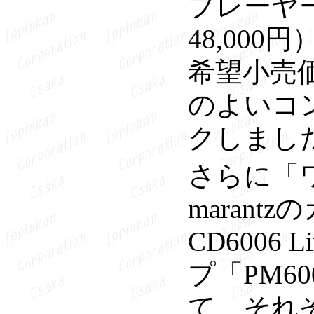
プレーヤー
48,00
希望小売価
のよいコ
クしまし
さらに「
maran
CD6006
プ「PM60
て、それ