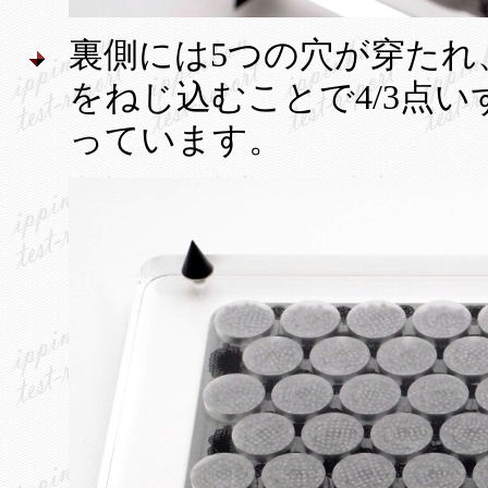
裏側には5つの穴が穿た
をねじ込むことで4/3点
っています。