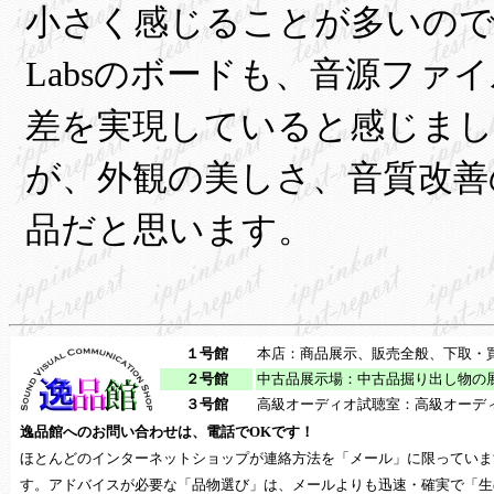
小さく感じることが多いのです。今
Labsのボードも、音源フ
差を実現していると感じまし
が、外観の美しさ、音質改善
品だと思います。
１号館
本店：商品展示、販売全般、下取・
２号館
中古品展示場：中古品掘り出し物の
３号館
高級オーディオ試聴室：高級オーデ
逸品館へのお問い合わせは、
電話でOKです！
ほとんどのインターネットショップが連絡方法を「メール」に限っていま
す。アドバイスが必要な「品物選び」は、メールよりも迅速・確実で「生