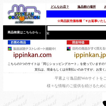
どんなお店？
逸品館の場所
逸
☆商品販売価格欄「￥お返事いたし
商品検索はこちらから→
索
こちらの3つのサイトは「同じショッピングカート」を使っていますの
支払は、現金もしくは分割払いのみですが、お安く
平素より逸品館Webサイトを
様々な情報のご提供を続けるため
burmester USB-113 