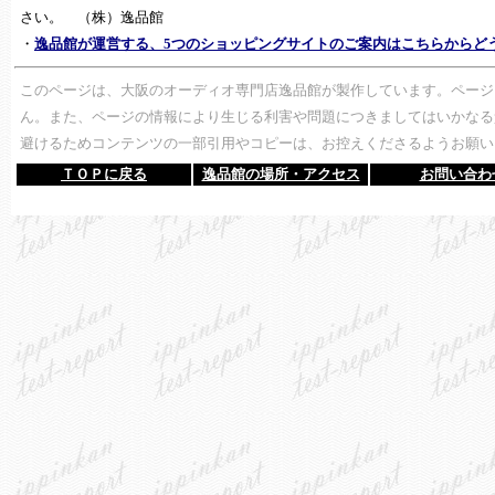
さい。 （株）逸品館
・
逸品館が運営する、5つのショッピングサイトのご案内はこちらからど
このページは、大阪のオーディオ専門店逸品館が製作しています。ページ
ん。また、ページの情報により生じる利害や問題につきましてはいかなる
避けるためコンテンツの一部引用やコピーは、お控えくださるようお願い
ＴＯＰに戻る
逸品館の場所・アクセス
お問い合わ