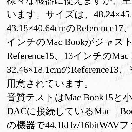
様々な機器に使えますが、主
います。サイズは、48.24×45.7
43.18×40.64cmのReference1
インチのMac Bookがジャストフ
Reference15、13インチの
32.46×18.1cmのReference
用意されています。
音質テストはMac Book15
DACに接続しているMac Boo
の機器で44.1kHz/16bitWA