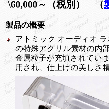
\60,000～（税別） （
製品の概要
アトミック オーディオ ラボ
の特殊アクリル素材の内
金属粒子が充填されてい
用され、仕上げの美しさ