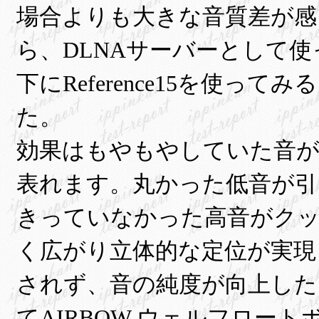
場合よりも大きな音質差が感
ら、DLNAサーバーとして使って
下にReference15を使
た。
効果はもやもやしていた音
表れます。丸かった低音が引
きっていなかった高音がク
く広がり立体的な定位が実現
されず、音の純度が向上した
てAIRBOW ウェルフロートボ