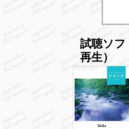
試聴ソフ
再生）
Della