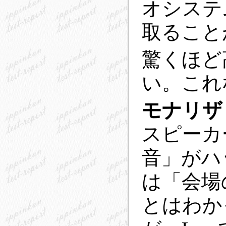
オシステ
取ること
驚くほど
い。これ
モナリザ
スピーカ
音」がハ
は「会場
とはわか