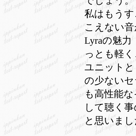
でしょう。
私はもうす
こえない音
Lyraの
っとも軽く
ユニットと
の少ないセ
も高性能な
して聴く事
と思いまし