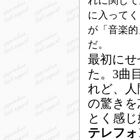
れに関して
に入ってく
が「音楽的
だ。
最初にせ
た。3曲
れど、人
の驚きを
とく感じ
テレフォ