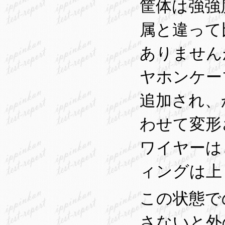
筐体は強強
属と違って
ありません
ヤホンケー
追加され、
わせて変形
ワイヤーは
ィングは上
この状態で
さないと外