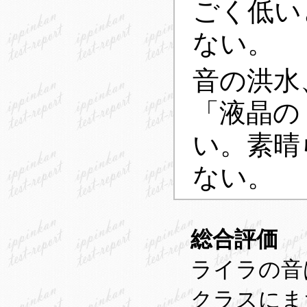
ごく低い
ない。
音の洪水
「液晶の
い。素晴
ない。
総合評価
ライラの音
クラスにま