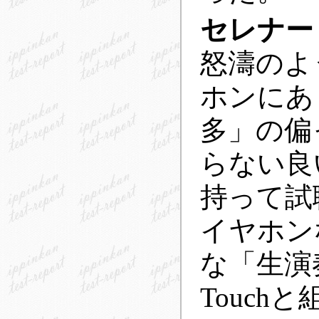
セレナー
怒濤のよ
ホンにあ
多」の偏
らない良
持って試
イヤホン
な「生演
Touc