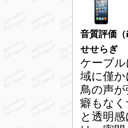
音質評価（i-
せせらぎ
ケーブル
域に僅か
鳥の声が
癖もなく
と透明感