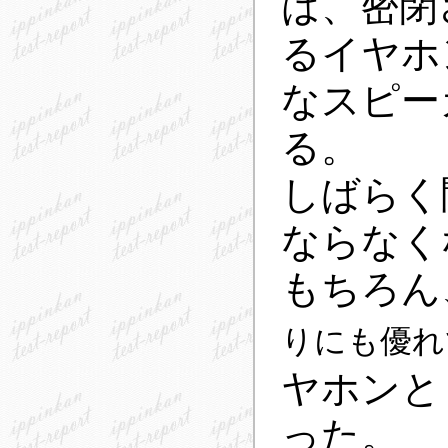
は、密閉
るイヤホ
なスピー
る。
しばらく
ならなく
もちろん
りにも優れ
ヤホンと
った。