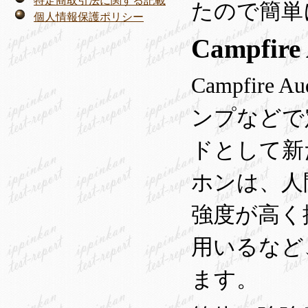
特定商取引法に関する記載
たので簡単
個人情報保護ポリシー
Campfi
Campfi
ンプなどで定
ドとして新た
ホンは、人
強度が高く
用いるなど
ます。