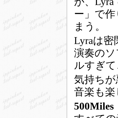
が、Ly
ー」で作
まう。
Lyra
演奏のソ
ルすぎて
気持ちが
音楽も楽
500Miles