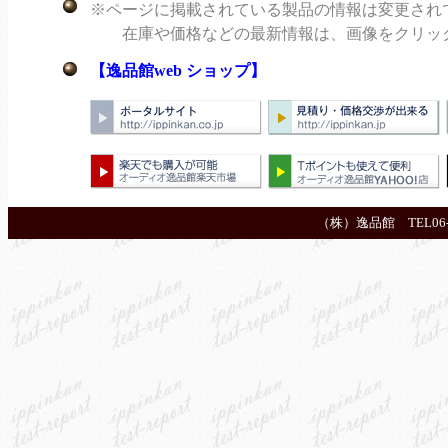
※ページに掲載されている製品の情報は変更され
在庫や価格などの最新情報は、画像をクリックし
【逸品館web ショップ】
（株）逸品館 TEL06-6644-