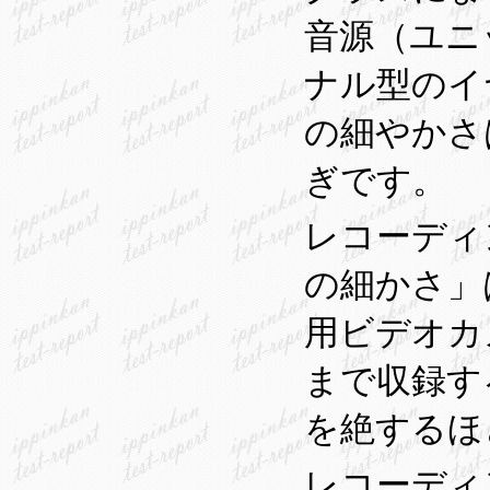
音源（ユニ
ナル型のイ
の細やかさ
ぎです。
レコーディ
の細かさ」
用ビデオカ
まで収録す
を絶するほ
レコーディ