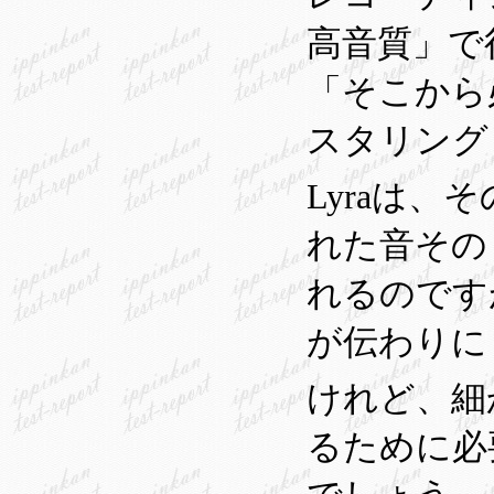
高音質」で
「そこから
スタリング
Lyraは
れた音その
れるのです
が伝わりに
けれど、細
るために必