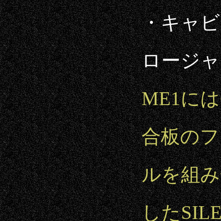
・キャビ
ロージャ
ME1に
合板のフ
ルを組み
したSI