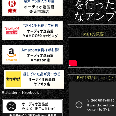
を行った
なアンプ
ME1の概要
PM11S3 Ultimat
■Twitter・Facebook