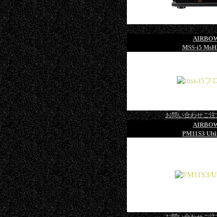
AIRBO
MSS-i5 MsH
お問い合わせご注
AIRBO
PM11S3 Ult
お問い合わせご注