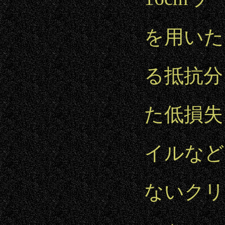
を用いた
る抵抗分
た低損失
イルなど
ないクリ