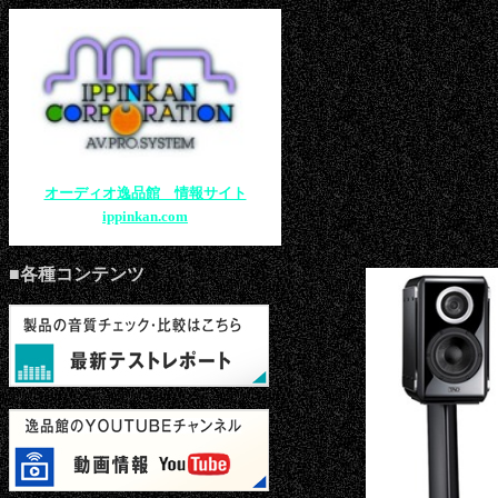
オーディオ逸品館 情報サイト
ippinkan.com
■各種コンテンツ