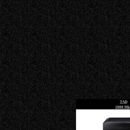
TAD
1000 Mk