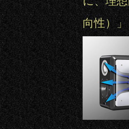
に、理想
向性）」