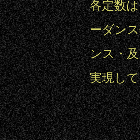
各定数は
ーダンス
ンス・及
実現して