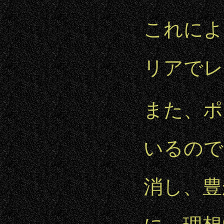
これによ
リアでレ
また、ポ
いるので
消し、豊