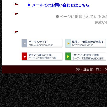
▶ メールでのお問い合わせはこちら
※ページに掲載されている製
在庫や価格
（株）逸品館 TEL：06-664