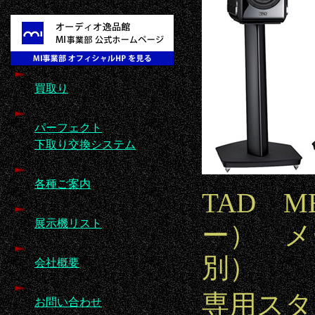
買取り
パーフェクト
下取り交換システム
各種ご案内
TAD 
展示機リスト
ー） メー
別）
会社概要
専用スタン
お問い合わせ