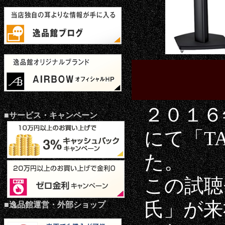
２０１６
■サービス・キャンペーン
にて「T
た。
この試聴
氏」が来
■逸品館運営・外部ショップ