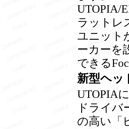
UTOPI
ラットレス
ユニット
ーカーを
できるFo
新型ヘッ
UTOP
ドライバ
の高い「