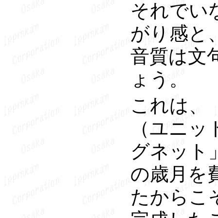
それでい
がり感と
音質は文
ょう。
これは、
（ユニッ
グネット
の歳月を費
たからこ