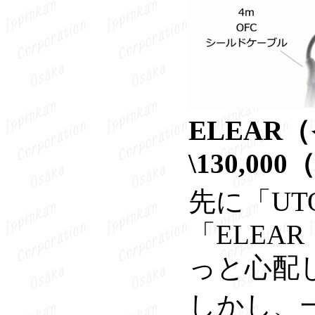
ELEA
\130,00
先に「UT
「ELE
っと心配
しかし、