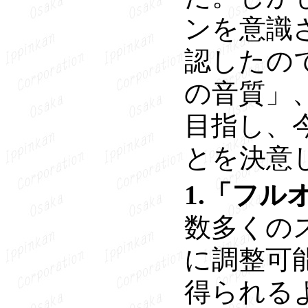
ンを意識
認したので
の音質」
目指し、
とを決意
1.「フ
数多くの
に調整可
得られる