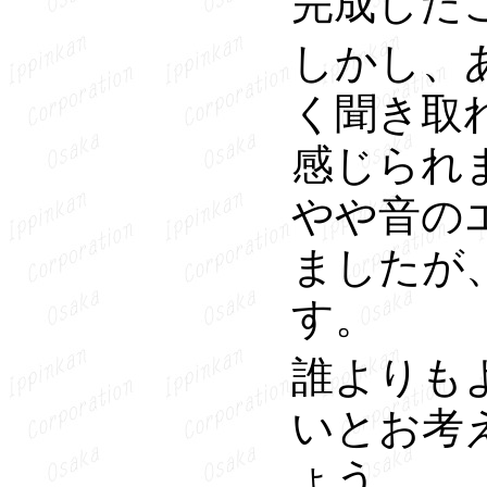
完成した
しかし、
く聞き取
感じられ
やや音の
ましたが
す。
誰よりも
いとお考
ょう。