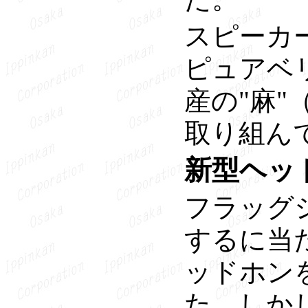
スピーカ
ピュアベ
産の"麻"
取り組ん
新型ヘッ
フラッグ
するに当た
ッドホン
た。しか