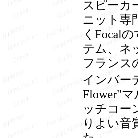
スピーカ
ニット専
くFoca
テム、ネ
フランス
インバーテ
Flowe
ッチコー
りよい音
た。