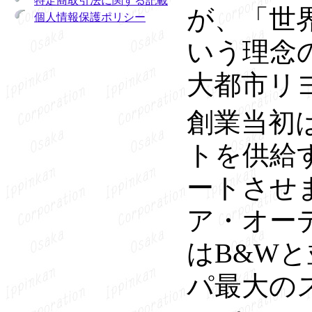
特定商取引法に関する記載
が、「世
個人情報保護ポリシー
いう理念
大都市リ
創業当初
トを供給
ートさせ
ア・オー
はB&Wと
パ最大の