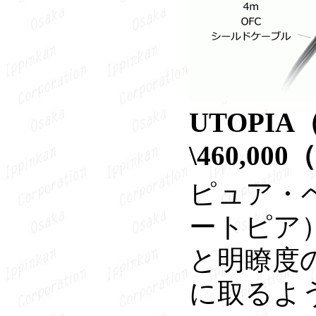
UTOPI
\460,00
ピュア・ベ
ートピア
と明瞭度
に取るよ