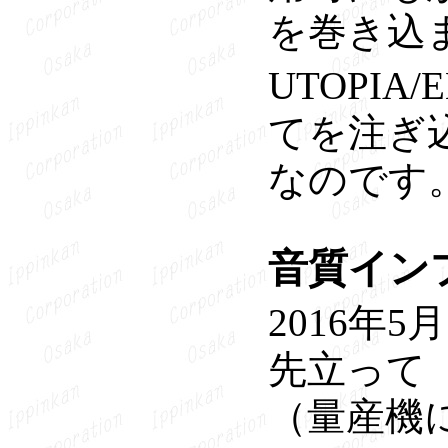
を巻き込
UTOPI
てを注ぎ
なのです
音質イン
2016年
先立って「
（量産機