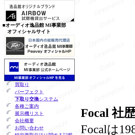
■オーディオ逸品館 MI事業部
オフィシャルサイト
買取り
パーフェクト
下取り交換
システム
各種ご案内
Focal 社
展示機リスト
会社概要
Focal
お問い合わせ