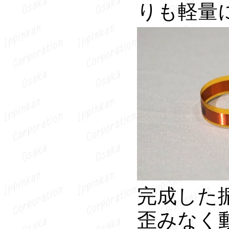
りも軽量
完成した
歪みなく