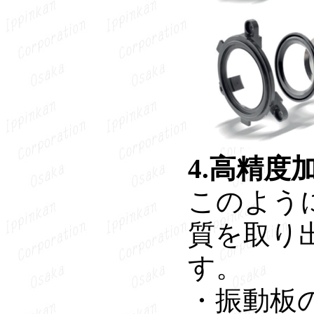
4.高精度
このよう
質を取り
す。
・振動板