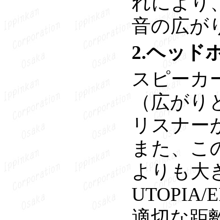
れにより
音の広が
2.ヘッ
スピーカ
（広がり
リスナー
また、こ
よりも大
UTOPI
適切な距