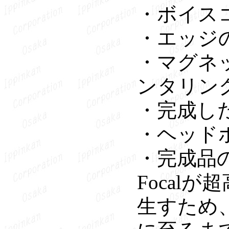
・ボイス
・エッジ
・マグネ
ンタリン
・完成し
・ヘッド
・完成品
Focal
生すため、