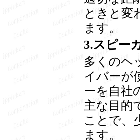
ときと変
ます。
3.スピ
多くのヘ
イバーが
ーを自社
主な目的
ことで、
ます。