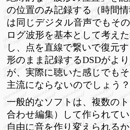
の位置のみ記録する（時間情
は同じデジタル音声でもその
ログ波形を基本として考えた
し、点を直線で繋いで復元す
形のまま記録する
DSDがよ
が、実際に聴いた感じでもそ
主流にならないのでしょう
一般的なソフトは、複数のト
合わせ編集）して作られて
自由に音を作り変えられるか