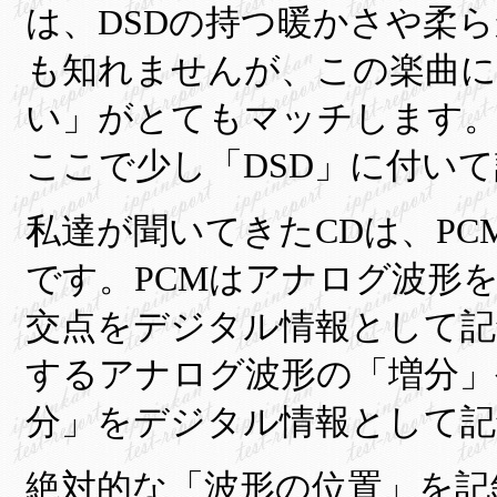
は、DSDの持つ暖かさや柔
も知れませんが、この楽曲に
い」がとてもマッチします
ここで少し「DSD」に付い
私達が聞いてきたCDは、P
です。PCMはアナログ波形
交点をデジタル情報として記
するアナログ波形の「増分」
分」をデジタル情報として記
絶対的な「波形の位置」を記