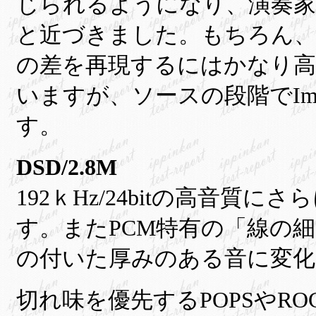
じられるようになり、演奏家
と近づきました。もちろん、96ｋHz
の差を再現するにはかなり高
いますが、ソースの段階でIm
す。
DSD/2.8M
192ｋHz/24bitの高音
す。またPCM特有の「線の
の付いた厚みのある音に変化
切れ味を優先するPOPSやRO