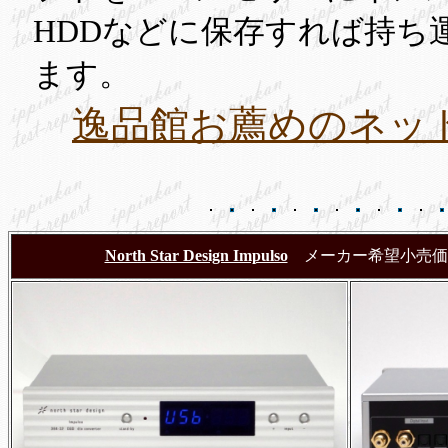
HDDなどに保存すれば持ち
ます。
逸品館お薦めのネッ
North Star Design Impulso
メーカー希望小売価