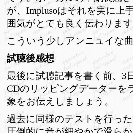
が、Implusoはそれを実
囲気がとても良く伝わります
こういう少しアンニュイな曲が
試聴後感想
最後に試聴記事を書く前、3
CDのリッピングデーターをラ
象をお伝えしましょう。
過去に同様のテストを行ったTEAC 
圧倒的に音が細やかで滑らか