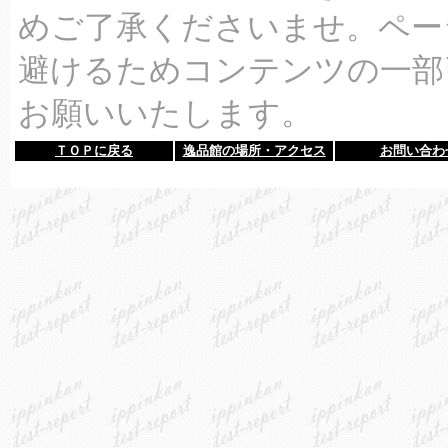
めご了承くださいませ。ペー
避けるためコンテンツの一部
お願いいたします。
ＴＯＰに戻る
逸品館の場所・アクセス
お問い合わ