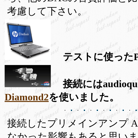
考慮して下さい。
テストに使ったPC
接続にはaudioq
Diamond2
を使いました。
接続したプリメインアンプ AIRBO
なかった影響もあると思いま