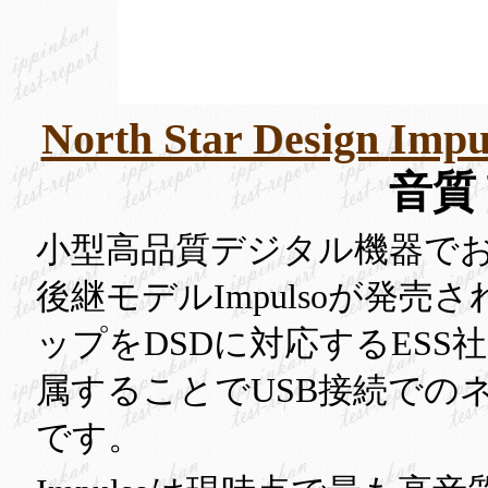
North Star Design
Impu
音質
小型高品質デジタル機器でおなじみの
後継モデルImpulsoが発売されま
ップをDSDに対応するES
属することでUSB接続での
です。