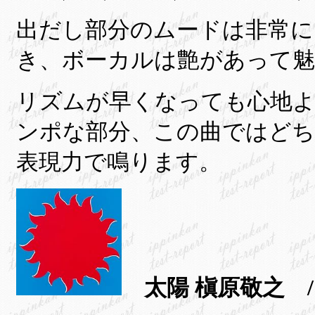
出だし部分のムードは非常に
き、ボーカルは艶があって魅
リズムが早くなっても心地よ
ンポな部分、この曲ではど
表現力で鳴ります。
太陽 槇原敬之 