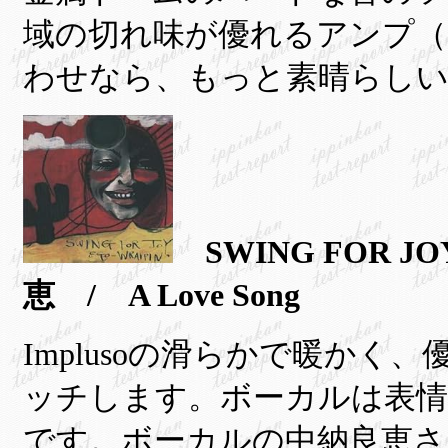
域の切れ味が優れるアンプ（
わせなら、もっと素晴らし
SWING FOR JO
恵 / A Love Song
Implusoの滑らかで暖か
ッチします。ボーカルは表情
です。ボーカルの中納良恵さ