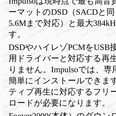
Impulsoは現時点で最も
ーマットのDSD（SACDと
5.6Mまで対応）と最大384kH
す。
DSDやハイレゾPCMをUS
用ドライバーと対応する再
りません。Impulsoでは、
簡単にインストールできます
ティブ再生に対応するフリーソフ
ロードが必要になります。
Foover2000(本体）の