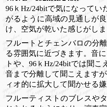
96ｋHz/24bitで気にな
がるように高域の見通しが良
け、空気が乾いた感じがしま
フルートとチェンバロの分離
る雰囲気に近づきます。音に
トや、96ｋHz/24bitで
音まで分離して聞こえますが
ィオ的に拡大して聞かせる嫌
フルーティストのブレスや