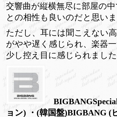
交響曲が縦横無尽に部屋の中
との相性も良いのだと思いま
ただし、耳には聞こえない高
がやや遅く感じられ、楽器一
少し控え目に感じられました
BIGBANGSpecial
ョン) ・(韓国盤)BIGBANG