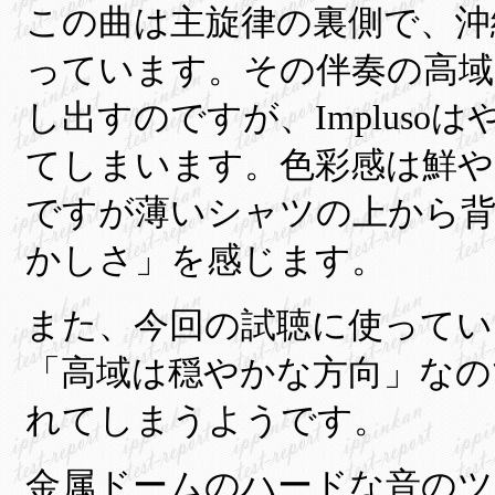
この曲は主旋律の裏側で、沖
っています。その伴奏の高域
し出すのですが、Implus
てしまいます。色彩感は鮮や
ですが薄いシャツの上から
かしさ」を感じます。
また、今回の試聴に使って
「高域は穏やかな方向」なので
れてしまうようです。
金属ドームのハードな音のツ