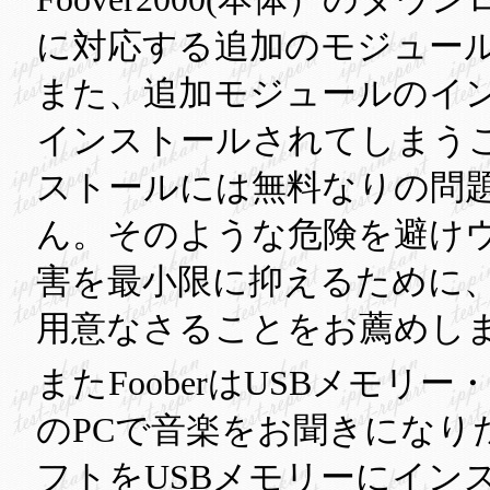
に対応する追加のモジュー
また、追加モジュールのイン
インストールされてしまうことが
ストールには無料なりの問
ん。そのような危険を避け
害を最小限に抑えるために
用意なさることをお薦めし
またFooberはUSBメモ
のPCで音楽をお聞きになり
フトをUSBメモリーにイン