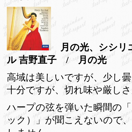
月の光、シシリエ
ル 吉野直子 / 月の光
高域は美しいですが、少し曇
十分ですが、切れ味や厳しさ
ハープの弦を弾いた瞬間の「
ック）」が聞こえないので、