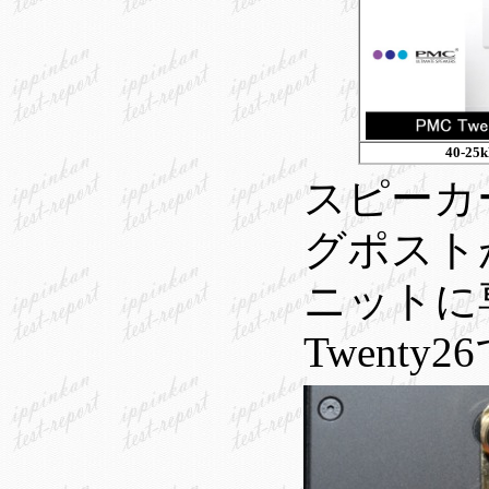
40-25
スピーカ
グポスト
ニットに
Twenty