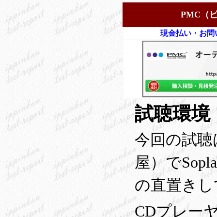
PMC（
現金払い・お問
試聴環境
今回の試聴
屋）でSop
の直置きし
CDプレーヤー