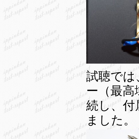
試聴では
ー（最高
続し、付
ました。