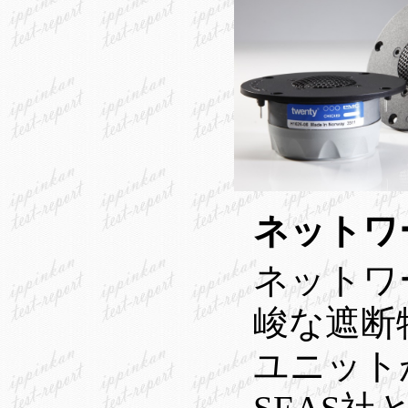
ネットワ
ネットワー
峻な遮断
ユニット