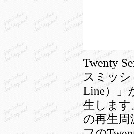
Twent
スミッション
Line
生します
の再生周
フのTwe