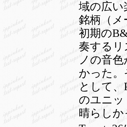
域の広い
銘柄（メ
初期のB
奏するリ
ノの音色
かった。
として、
のユニッ
晴らしか