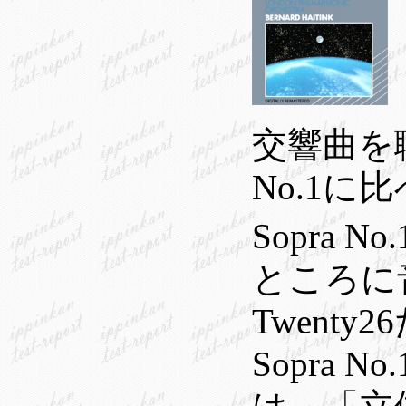
交響曲を
No.1
Sopra
ところに
Twent
Sopra 