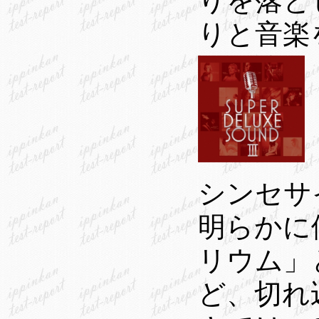
りを落と
りと音楽
シンセサイ
明らかに
リウム」
ど、切れ