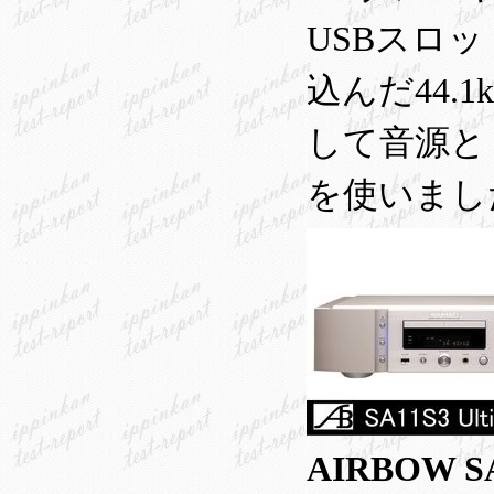
USBスロット
込んだ44.
して音源とし、
を使いまし
AIRBOW SA