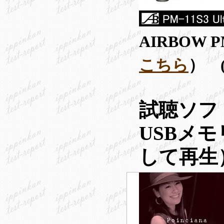
AIRBOW PM
こちら
） 
試聴ソフ
USBメモリ
して再生