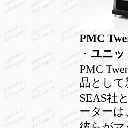
PMC Tw
・
ユニッ
PMC T
品として
SEAS
ーターは
彼らがマ