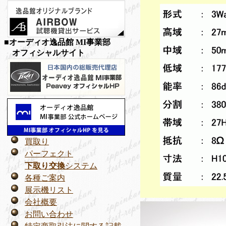
■オーディオ逸品館 MI事業部
オフィシャルサイト
買取り
パーフェクト
下取り交換
システム
各種ご案内
展示機リスト
会社概要
お問い合わせ