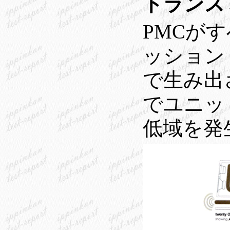
トランス
PMCが
ッション
で生み出
でユニッ
低域を発