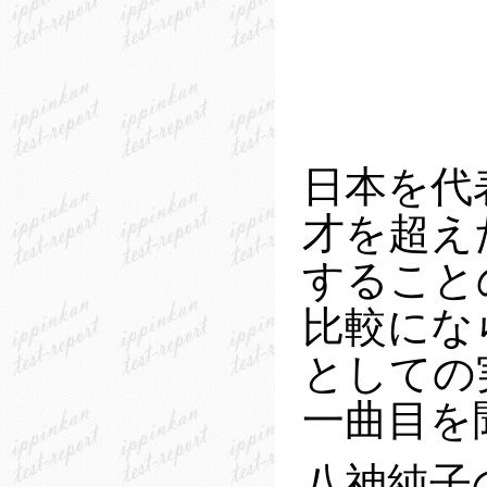
日本を代
才を超え
すること
比較にな
としての
一曲目を
八神純子