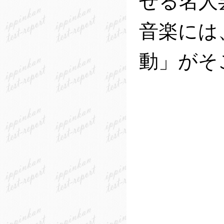
せる名人
音楽には
動」がそ