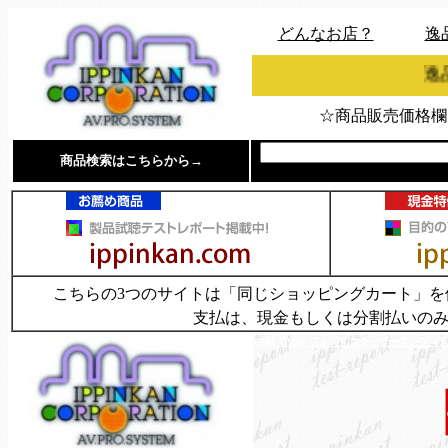
どんなお店？
逸
逸品館は、年中無休
☆商品販売価格欄
商品検索はこちらから→
こちらの3つのサイトは「同じショッピングカート」
支払は、現金もしくは分割払いの
EMT JPA66 フォノイコライザーアン