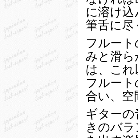
に溶け込
筆舌に尽
フルート
みと滑ら
は、これ
フルート
合い、空
ギターの
きのバラ