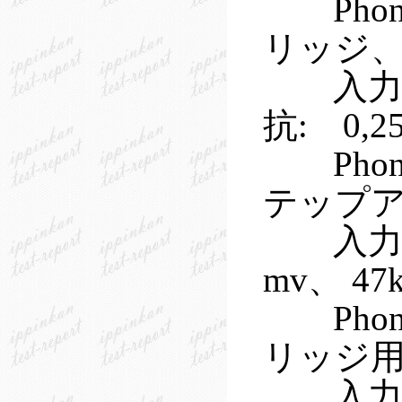
Phon
リッジ
入力ロ
抗: 0,2
Phon
テップア
入力ロ
mv、 47
Phon
リッジ
入力ロ