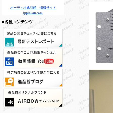
オーディオ逸品館 情報サイト
ippinkan.com
■各種コンテンツ