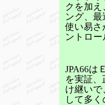
クを加え
ング、最
使い易さ
ントロー
JPA6
を実証、
け継いで
して多く