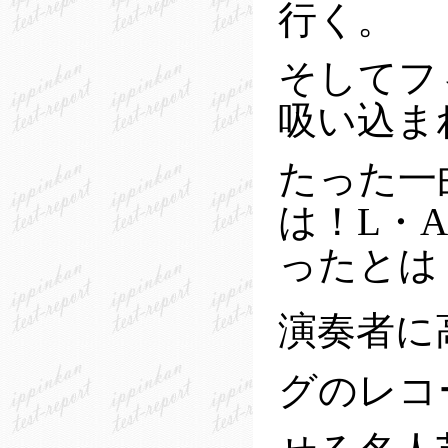
行く。
そしてフ
吸い込ま
たった一
は！L・
ったとは
演奏者に
グのレコ