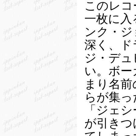
このレコ
一枚に入
ンク・ジ
深く、ド
ジ・デュ
い。ボー
まり名前
らが集っ
「ジェシ
が引きつ