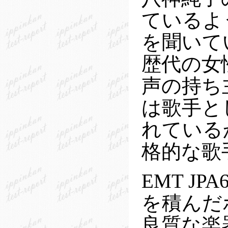
ているよ
を聞いて
歴代の女
声の持ち
は歌手と
れている
格的な歌
EMT J
を積んだ
良質な楽