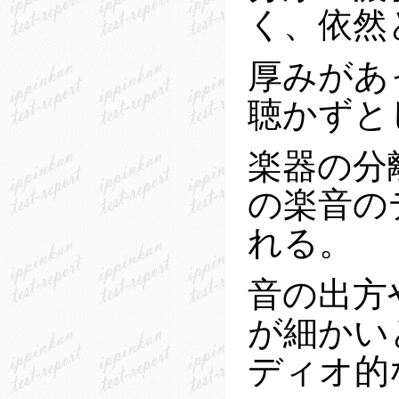
く、依然
厚みがあ
聴かずと
楽器の分
の楽音の
れる。
音の出方
が細かい
ディオ的