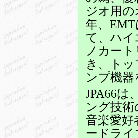
ジオ用の
年、EM
て、ハイ
ノカート
き、トッ
ンプ機器
JPA6
ング技術
音楽愛好
ードライ