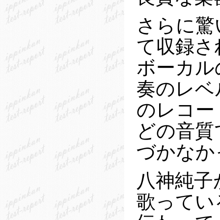
さらに驚
て収録さ
ボーカル
奏のレベ
のレコー
どの音質
づかなか
八神純子
歌ってい