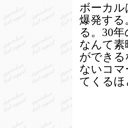
ボーカル
爆発する
る。30
なんて素
ができる
ないコマ
てくるほ