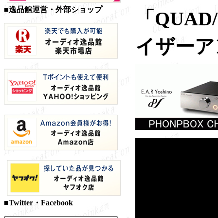
■逸品館運営・外部ショップ
「QUA
イザーアン
■Twitter・Facebook