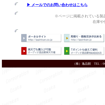
▶ メールでのお問い合わせはこちら
※ページに掲載されている製
在庫や価格
（株）逸品館 TEL：06-664