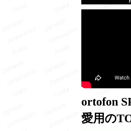
ortof
愛用のT