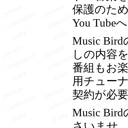
保護のた
You Tu
Music 
しの内容
番組もお楽し
用チューナ
契約が必
Music 
さいませ