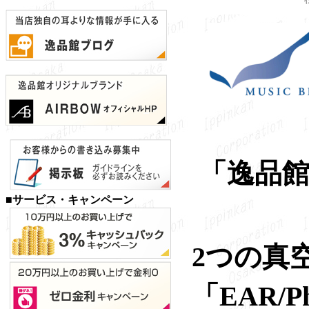
「逸品館
■サービス・キャンペーン
2つの真
「EAR/P