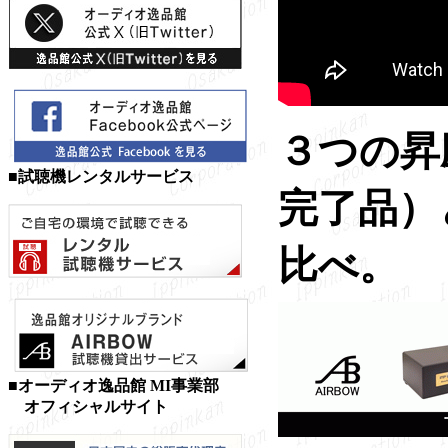
３つの昇圧
■試聴機レンタルサービス
完了品）と
比べ。
■オーディオ逸品館 MI事業部
オフィシャルサイト