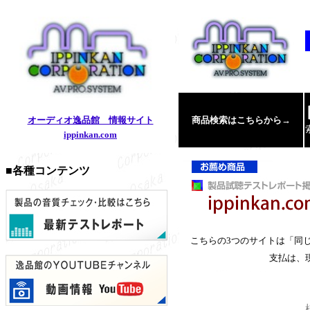
オーディオ逸品館 情報サイト
商品検索はこちらから→
ippinkan.com
■各種コンテンツ
こちらの3つのサイトは「同
支払は、