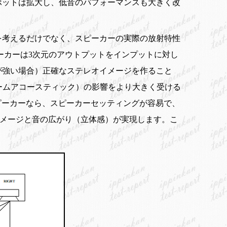
ポットは拡大し、低音のパフォーマンスも大きく改
を考えるだけでなく、スピーカーの実際の放射特性
ーカーは3次元のアウトプットをインプットに対し
が強い場合）正確なステレオイメージを作ること
ームアコースティック）の影響をより大きく受ける
ピーカーなら、スピーカーセッティングが容易で、
イメージと音の広がり（立体感）が実現します。こ