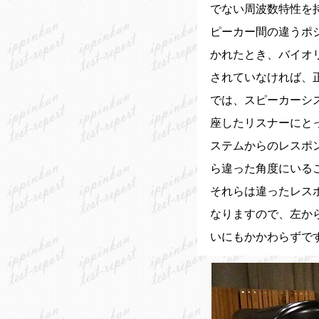
でない周波数特性を
ピーカー間の違うポ
かれたとき、バイオ
されていなければ、
では、スピーカーシ
座したリスナーにと
ステムからのレスポ
ら違った角度にいる
それらは違ったレス
なりますので、左か
いにもかかわらずで