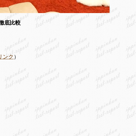
質を徹底比較
リンク
）