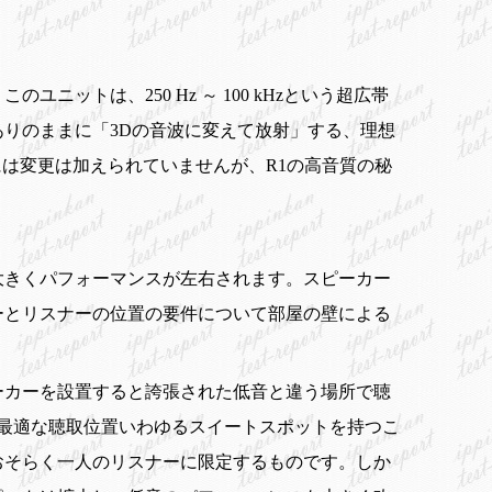
ニットは、250 Hz ～ 100 kHzという超広帯
りのままに「3Dの音波に変えて放射」する、理想
には変更は加えられていませんが、R1の高音質の秘
大きくパフォーマンスが左右されます。スピーカー
ーとリスナーの位置の要件について部屋の壁による
ーカーを設置すると誇張された低音と違う場所で聴
最適な聴取位置いわゆるスイートスポットを持つこ
おそらく一人のリスナーに限定するものです。しか