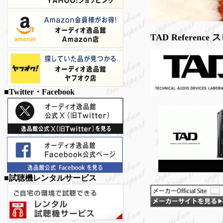
TAD Referen
■Twitter・Facebook
■試聴機レンタルサービス