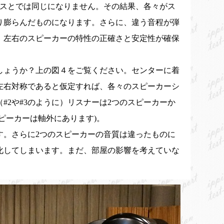
クスとでは同じになりません。その結果、各々がス
り膨らんだものになります。さらに、違う音程が弾
。左右のスピーカーの特性の正確さと安定性が確保
しょうか？上の図４をご覧ください。センターに着
左右対称であると仮定すれば、各々のスピーカーシ
2や#3のように）リスナーは2つのスピーカーか
ピーカーは軸外にあります)。
す。さらに2つのスピーカーの音質は違ったものに
化してしまいます。まだ、部屋の影響を考えていな