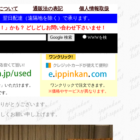
について
通販法の表記
個人情報取扱
地を除く）で承ります。
！」かも？ どしどしお問い合わせ下さいませ！
WWWを検
せ」いただけます。
ワンクリックで注文できます。
※価格やサービスが異なります。
です。
ありがとうございます。
ろしくお願い申し上げます。