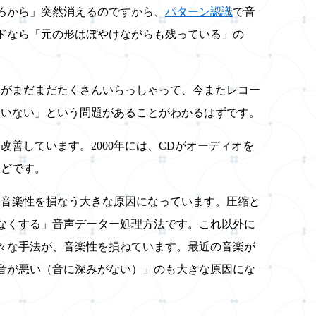
ろから」突然消えるのですから、
パターン認識
で音
ドなら「元の形はぼやけながらも残っている」の
家がまだまだたくさんいらっしゃって、今またレコー
ていない」という問題があることがわかるはずです。
改善しています。2000年には、CDがオーディオを
ほどです。
、音楽性を損なう大きな原因になっています。圧縮と
なくする」音声データー処理方法です。これ以外に
々な手法が、音楽性を損ねています。最近の音楽が
音が悪い（音に深みがない）」のも大きな原因にな