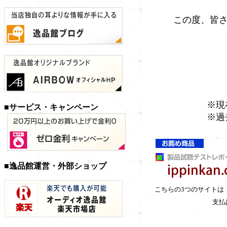
この度、皆さ
※現
■サービス・キャンペーン
※過
■逸品館運営・外部ショップ
こちらの3つのサイトは
支払