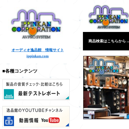
商品検索はこちらから
オーディオ逸品館 情報サイト
ippinkan.com
■各種コンテンツ