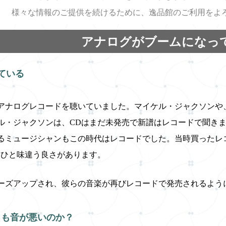
様々な情報のご提供を続けるために、逸品館のご利用をよ
アナログがブームになっ
ている
アナログレコードを聴いていました。マイケル・ジャクソンや
ル・ジャクソンは、CDはまだ未発売で新譜はレコードで聞き
るミュージシャンもこの時代はレコードでした。当時買ったレ
はひと味違う良さがあります。
ーズアップされ、彼らの音楽が再びレコードで発売されるよう
りも音が悪いのか？