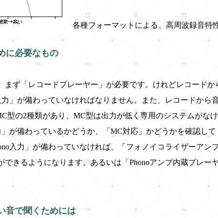
各種フォーマットによる、高周波録音特
めに必要なもの
、まず「レコードプレーヤー」が必要です。けれどレコードか
ノ）入力」が備わっていなければなりません。また、レコードか
MC型の2種類があり、MC型は出力が低く専用のシステムがな
入力」が備わっているかどうか、「MC対応」かどうかを確認し
hono入力」が備わっていなければ、「フォノイコライザーア
ができるようになります。あるいは「Phonoアンプ内蔵プレ
い音で聞くためには