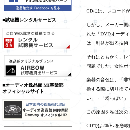
CDには、レコード
■試聴機レンタルサービス
しかし、メーカー側
れた「DVDオーデ
は「利益が出る技術
それはともかく、レ
問題でした。女性ボ
楽器の音色は、「非
■オーディオ逸品館 MI事業部
換する際に切り捨て
オフィシャルサイト
い」・「粉っぽい」
この原因を私は次の
CDでは20kHz