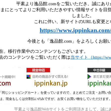
平素より逸品館.comをご覧いただき、誠にあ
まにとってよりご利用いただきやすい情報サイトを目指し
しました。
これに伴い、新サイトのURLも変更と
https://www.ippinkan.com
今後とも「逸品館.com」をよろしくお願
在、移行作業中のコンテンツもございます。
去のコンテンツをご覧いただく際は
当サイト（https://www
「同じショッピングカート」を使っていますので、まとめてご注文・お問い
は、現金もしくは分割払いのみですが、お安くお買い物をしていただけます
平素より逸品館Webサイトをご利用頂きまして、誠に