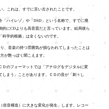
悪い。これは、すでに言い古されたことです。
今「ハイレゾ」や「DSD」という名称で、すでに廃
圧倒的にCDよりも高音質だと言っています。結局彼ら
「科学的根拠」は全くないのです。
なり、音楽の持つ雰囲気が損なわれてしまったことは
の方が艶っぽく聞こえます。
ＣＤのフォーマットでは「アナログをデジタルに変
てしまう」ことがあります。ＣＤの音が「刺々し
ス（倍音構造）に大きな変化が発生」します。レコー