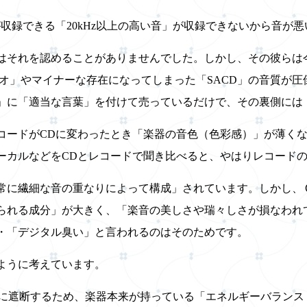
が収録できる「20kHz以上の高い音」が収録できないから音が
はそれを認めることがありませんでした。しかし、その彼らは
ィオ」やマイナーな存在になってしまった「SACD」の音質が
」に「適当な言葉」を付けて売っているだけで、その裏側には
コードがCDに変わったとき「楽器の音色（色彩感）」が薄く
ーカルなどをCDとレコードで聞き比べると、やはりレコード
常に繊細な音の重なりによって構成」されています。しかし、
られる成分」が大きく、「楽音の美しさや瑞々しさが損なわれ
・「デジタル臭い」と言われるのはそのためです。
ように考えています。
を急峻に遮断するため、楽器本来が持っている「エネルギーバラン