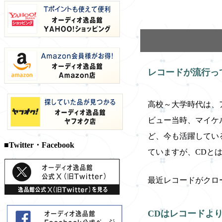
レコードが流行っ
高校～大学時代は、
ビュー当時、マイケ
ど、今も活躍してい
■Twitter・Facebook
ていますが、CDと
最近レコードがクロ
CDはレコードよ