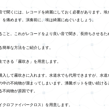
音で聞くには、レコードを綺麗にしておく必要があります。埃
）を痛めます。演奏前に、埃は綺麗にぬぐいましょう。
ること。これがレコードをより良い音で聞き、長持ちさせるた
る簡単な方法をご紹介します。
生できる「霧吹き」を用意します。
購入して霧吹きに入れます。水道水でも代用できますが、水道
の中の不純物が溜まってしまいます。沸騰ポットを使い続ける
る不純物が原因です。
イクロファイバークロス）を用意します。