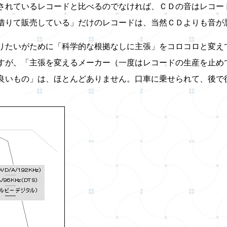
されているレコードと比べるのでなければ、ＣＤの音はレコー
借りて販売している」だけのレコードは、当然ＣＤよりも音が
りたいがために「科学的な根拠なしに主張」をコロコロと変え
すが、「主張を変えるメーカー（一度はレコードの生産を止め
良いもの」は、ほとんどありません。口車に乗せられて、後で